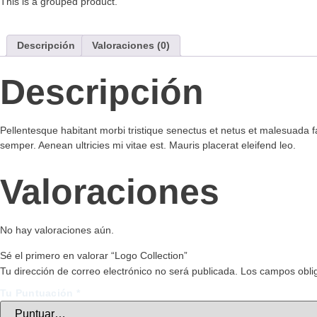
This is a grouped product.
Descripción
Valoraciones (0)
Descripción
Pellentesque habitant morbi tristique senectus et netus et malesuada f
semper. Aenean ultricies mi vitae est. Mauris placerat eleifend leo.
Valoraciones
No hay valoraciones aún.
Sé el primero en valorar “Logo Collection”
Tu dirección de correo electrónico no será publicada.
Los campos obli
Tu Puntuación
*