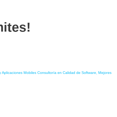
ites!