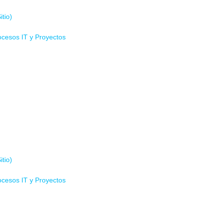
tio)
ocesos IT y Proyectos
tio)
ocesos IT y Proyectos