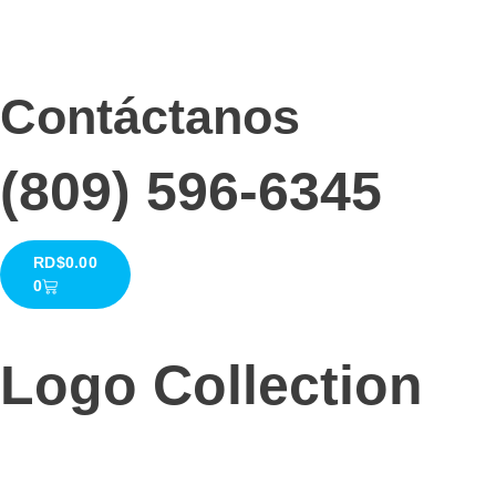
Contáctanos
(809) 596-6345
RD$
0.00
0
Logo Collection