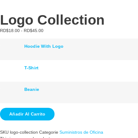
Logo Collection
RD$
18.00
-
RD$
45.00
Hoodie With Logo
T-Shirt
Beanie
Añadir Al Carrito
SKU
logo-collection
Categorie
Suministros de Oficina