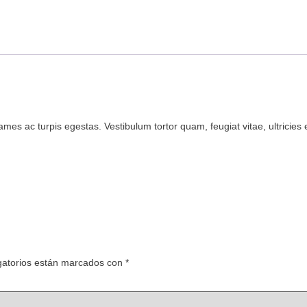
ames ac turpis egestas. Vestibulum tortor quam, feugiat vitae, ultricie
gatorios están marcados con
*