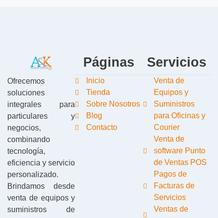
Páginas
Servicios
Inicio
Venta de
Ofrecemos
Tienda
Equipos y
soluciones
Sobre Nosotros
Suministros
integrales para
Blog
para Oficinas y
particulares y
Contacto
Courier
negocios,
Venta de
combinando
software Punto
tecnología,
de Ventas POS
eficiencia y servicio
Pagos de
personalizado.
Facturas de
Brindamos desde
Servicios
venta de equipos y
Ventas de
suministros de