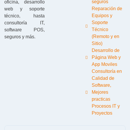
seguros
oficina, desarrollo
Reparación de
web y soporte
Equipos y
técnico, hasta
Soporte
consultoría IT,
Técnico
software POS,
(Remoto y en
seguros y más.
Sitio)
Desarrollo de
Página Web y
App Moviles
Consultoría en
Calidad de
Software,
Mejores
practicas
Procesos IT y
Proyectos