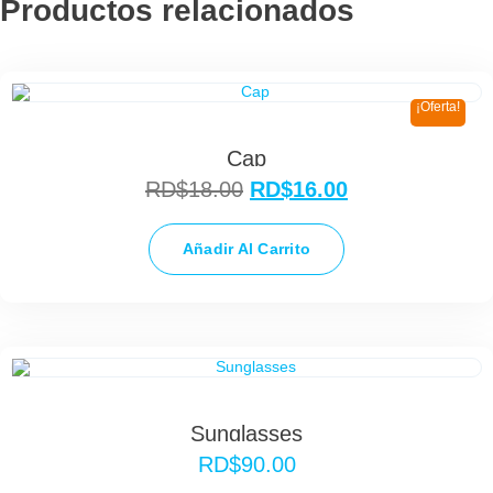
Productos relacionados
¡Oferta!
Cap
RD$
18.00
RD$
16.00
Añadir Al Carrito
Sunglasses
RD$
90.00