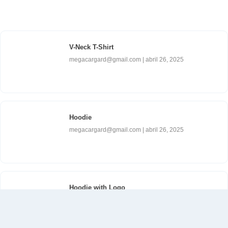
V-Neck T-Shirt
megacargard@gmail.com
abril 26, 2025
Hoodie
megacargard@gmail.com
abril 26, 2025
Hoodie with Logo
megacargard@gmail.com
abril 26, 2025