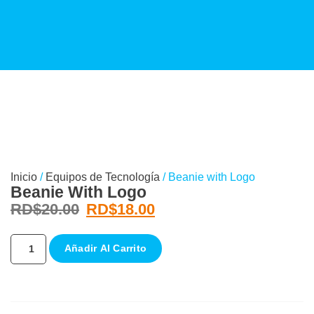
Inicio
/
Equipos de Tecnología
/ Beanie with Logo
Beanie With Logo
RD$
20.00
RD$
18.00
Añadir Al Carrito