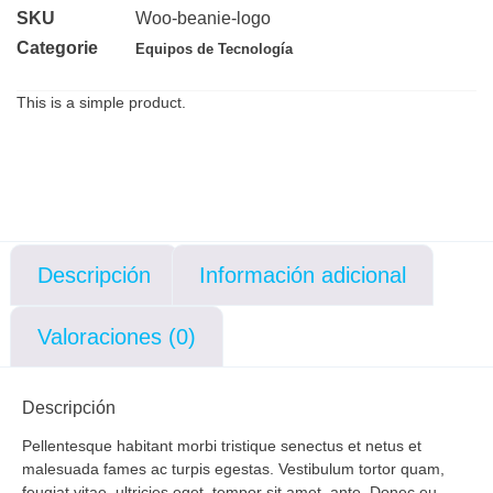
SKU
Woo-beanie-logo
Categorie
Equipos de Tecnología
This is a simple product.
Descripción
Información adicional
Valoraciones (0)
Descripción
Pellentesque habitant morbi tristique senectus et netus et
malesuada fames ac turpis egestas. Vestibulum tortor quam,
feugiat vitae, ultricies eget, tempor sit amet, ante. Donec eu